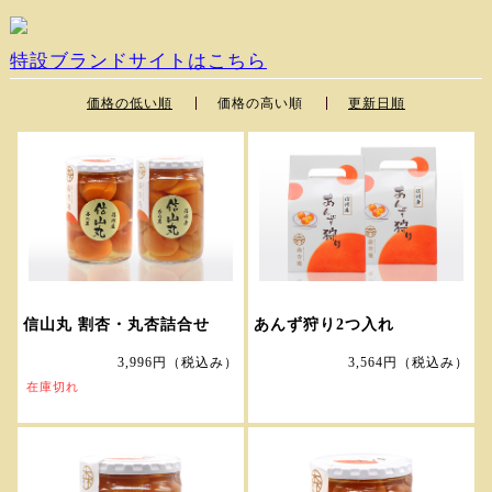
特設ブランドサイトはこちら
価格の低い順
価格の高い順
更新日順
信山丸 割杏・丸杏詰合せ
あんず狩り2つ入れ
3,996円
（税込み）
3,564円
（税込み）
在庫切れ