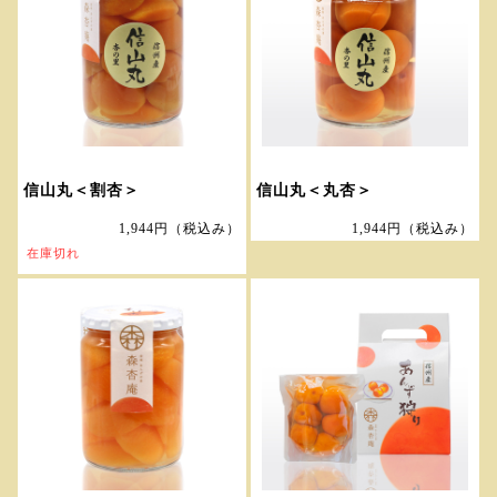
信山丸＜割杏＞
信山丸＜丸杏＞
1,944円
（税込み）
1,944円
（税込み）
在庫切れ