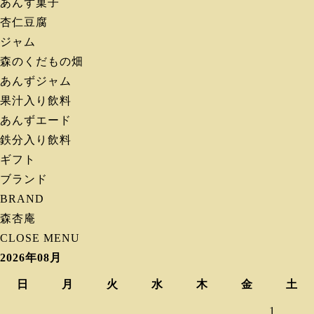
あんず菓子
杏仁豆腐
ジャム
森のくだもの畑
あんずジャム
果汁入り飲料
あんずエード
鉄分入り飲料
ギフト
ブランド
BRAND
森杏庵
CLOSE MENU
2026年08月
日
月
火
水
木
金
土
1