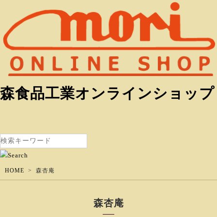
森食品工業オンラインショップ
HOME
森杏庵
森杏庵