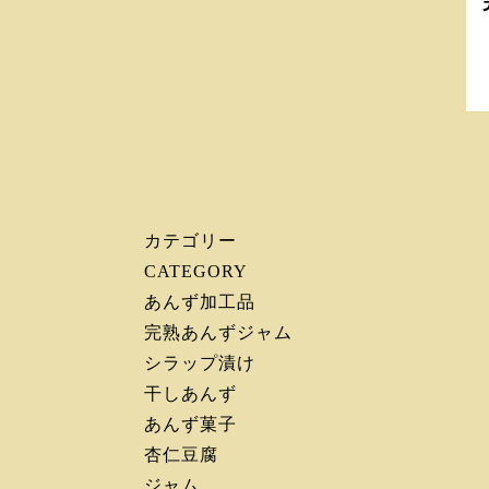
カテゴリー
CATEGORY
あんず加工品
完熟あんずジャム
シラップ漬け
干しあんず
あんず菓子
杏仁豆腐
ジャム