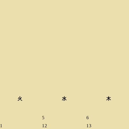
火
水
木
4
5
6
11
12
13