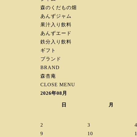
森のくだもの畑
あんずジャム
果汁入り飲料
あんずエード
鉄分入り飲料
ギフト
ブランド
BRAND
森杏庵
CLOSE MENU
2026年08月
日
月
2
3
9
10