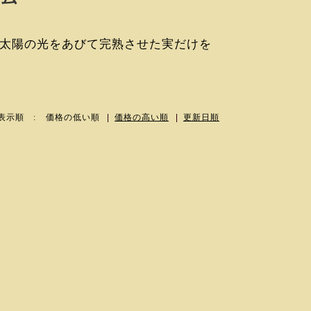
太陽の光をあびて完熟させた実だけを
表示順 :
価格の低い順
価格の高い順
更新日順