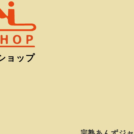
ショップ
完熟あんずジ