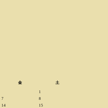
金
土
1
7
8
14
15