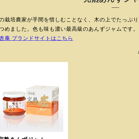
の栽培農家が手間を惜しむことなく、木の上でたっぷり
つめました。色も味も濃い最高級のあんずジャムです。
杏庵 ブランドサイトはこちら