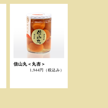
信山丸＜丸杏＞
）
1,944円
（税込み）