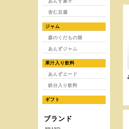
あんず菓子
杏仁豆腐
ジャム
森のくだもの畑
あんずジャム
果汁入り飲料
あんずエード
鉄分入り飲料
ギフト
ブランド
BRAND