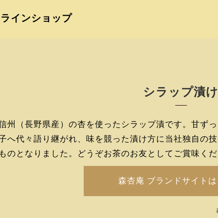
ンラインショップ
シラップ漬
信州（長野県産）の杏を使ったシラップ漬です。甘ずっ
子へ代々語り継がれ、味を競った漬け方に当社独自の技
ものとなりました。どうぞお茶のお友としてご賞味くだ
森杏庵 ブランドサイト