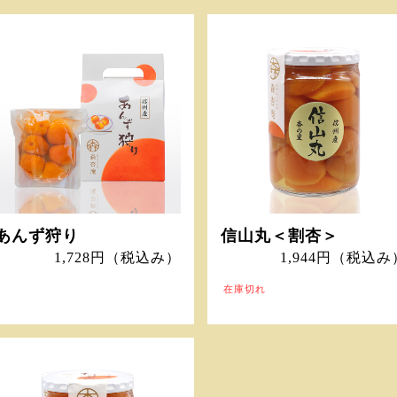
あんず狩り
信山丸＜割杏＞
1,728円
（税込み）
1,944円
（税込み
在庫切れ