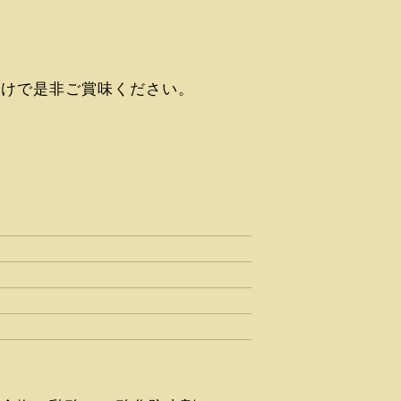
漬けで是非ご賞味ください。