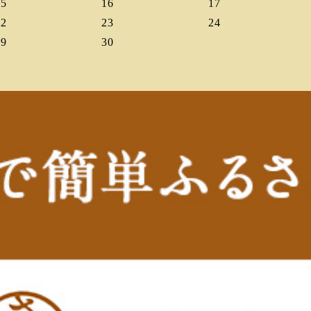
15
16
17
22
23
24
29
30