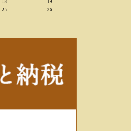
18
19
25
26