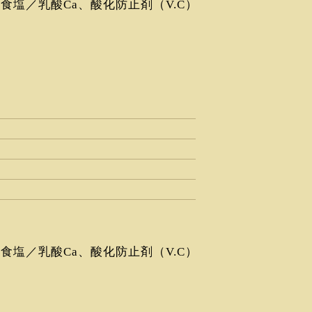
塩／乳酸Ca、酸化防止剤（V.C）
塩／乳酸Ca、酸化防止剤（V.C）