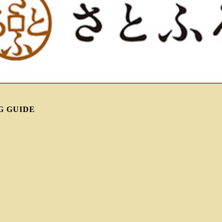
G GUIDE