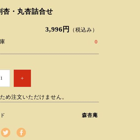
割杏・丸杏詰合せ
3,996円
（税込み）
庫
0
+
ため注文いただけません。
ド
森杏庵