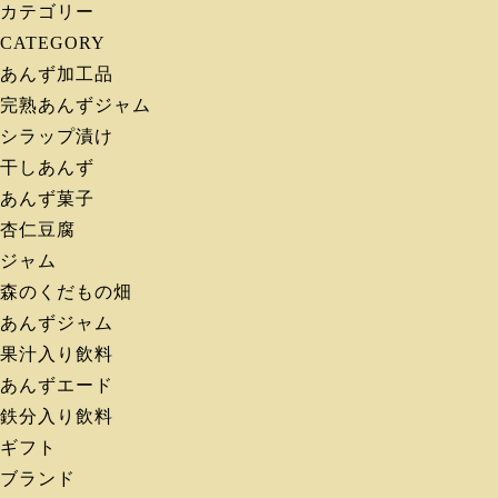
カテゴリー
CATEGORY
あんず加工品
完熟あんずジャム
シラップ漬け
干しあんず
あんず菓子
杏仁豆腐
ジャム
森のくだもの畑
あんずジャム
果汁入り飲料
あんずエード
鉄分入り飲料
ギフト
ブランド