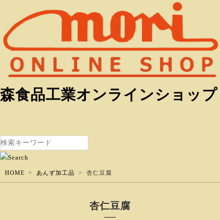
森食品工業オンラインショップ
HOME
あんず加工品
杏仁豆腐
杏仁豆腐