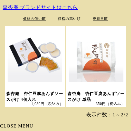
森杏庵 ブランドサイトはこちら
価格の低い順
価格の高い順
更新日順
森杏庵 杏仁豆腐あんずソー
森杏庵 杏仁豆腐あんずソー
スがけ 4個入れ
スがけ 単品
1,080円
（税込み）
350円
（税込み）
表示件数：1～2/2
CLOSE MENU