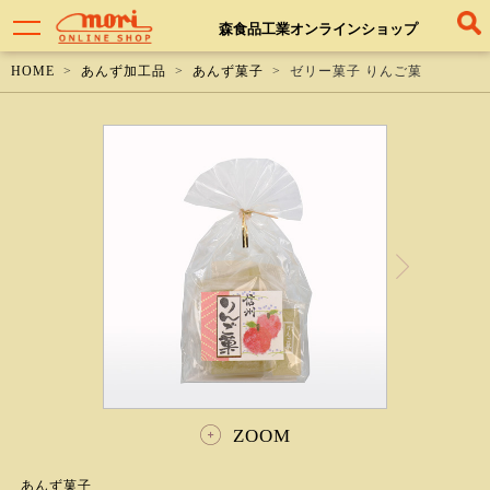
森食品工業オンラインショップ
HOME
あんず加工品
あんず菓子
ゼリー菓子 りんご菓
ZOOM
あんず菓子