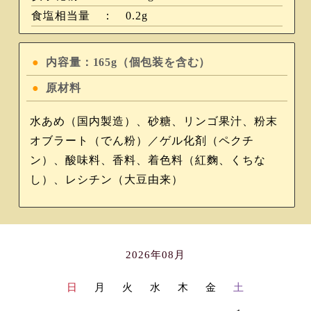
食塩相当量 ： 0.2g
内容量：165g（個包装を含む）
原材料
水あめ（国内製造）、砂糖、リンゴ果汁、粉末
オブラート（でん粉）／ゲル化剤（ペクチ
ン）、酸味料、香料、着色料（紅麴、くちな
し）、レシチン（大豆由来）
2026年08月
日
月
火
水
木
金
土