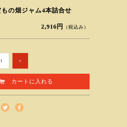
だもの畑ジャム4本詰合せ
2,916円
（税込み）
+
カートに入れる