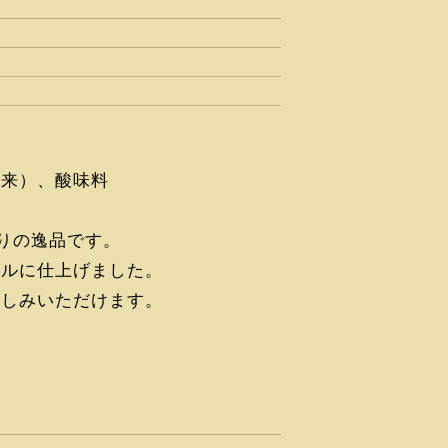
由来）、酸味料
りの逸品です。
イルに仕上げました。
楽しみいただけます。