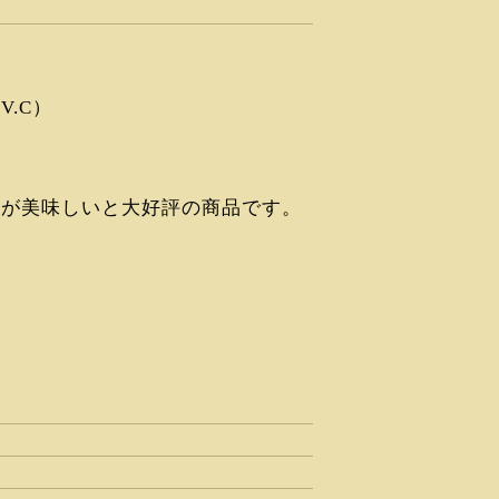
.C）
感が美味しいと大好評の商品です。