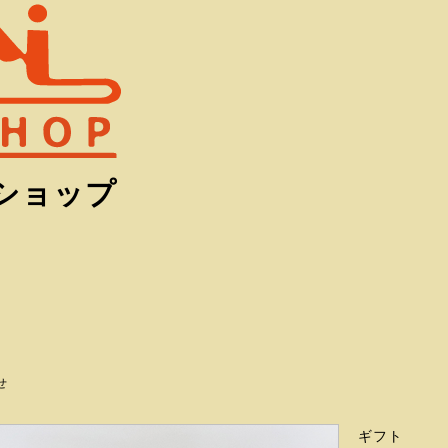
ショップ
せ
ギフト