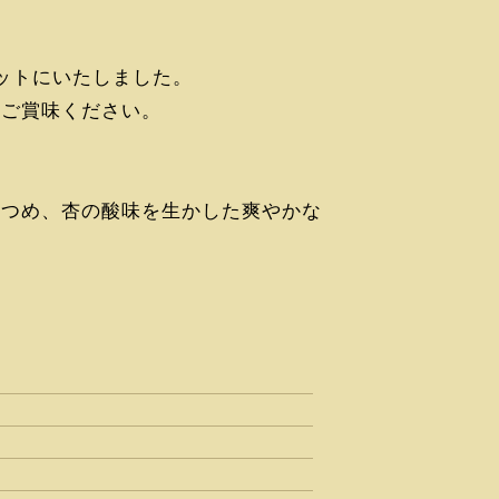
ットにいたしました。
ひご賞味ください。
煮つめ、杏の酸味を生かした爽やかな