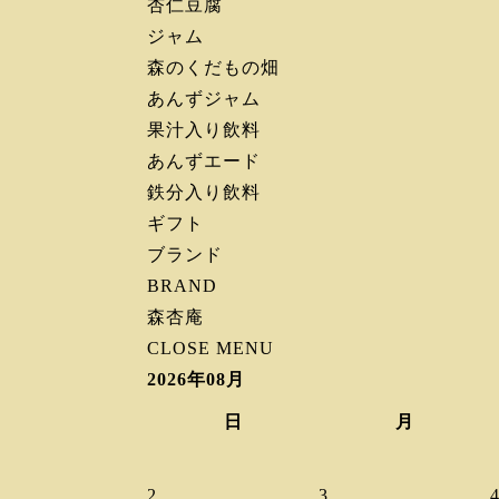
杏仁豆腐
ジャム
森のくだもの畑
あんずジャム
果汁入り飲料
あんずエード
鉄分入り飲料
ギフト
ブランド
BRAND
森杏庵
CLOSE MENU
2026年08月
日
月
2
3