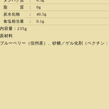
タンパク質 ： 0.3g
脂 質 ： 0g
炭水化物 ： 40.5g
食塩相当量 ： 0.1g
内容量：235g
原材料
ブルーベリー（信州産）、砂糖／ゲル化剤（ペクチン