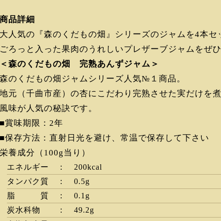
商品詳細
大人気の『森のくだもの畑』シリーズのジャムを4本セ
ごろっと入った果肉のうれしいプレザーブジャムをぜ
＜森のくだもの畑 完熟あんずジャム＞
森のくだもの畑ジャムシリーズ人気№１商品。
地元（千曲市産）の杏にこだわり完熟させた実だけを
風味が人気の秘訣です。
■賞味期限：2年
■保存方法：直射日光を避け、常温で保存して下さい
栄養成分（100g当り）
エネルギー ： 200kcal
タンパク質 ： 0.5g
脂 質 ： 0.1g
炭水科物 ： 49.2g