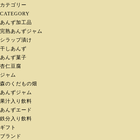
カテゴリー
CATEGORY
あんず加工品
完熟あんずジャム
シラップ漬け
干しあんず
あんず菓子
杏仁豆腐
ジャム
森のくだもの畑
あんずジャム
果汁入り飲料
あんずエード
鉄分入り飲料
ギフト
ブランド